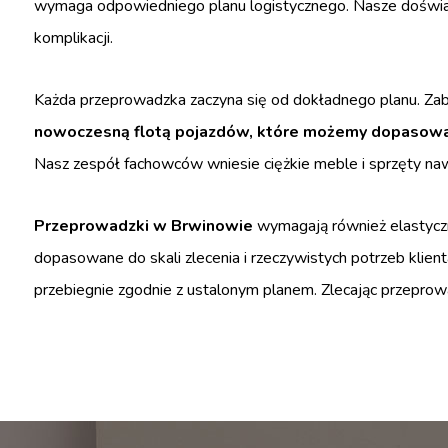
wymaga odpowiedniego planu logistycznego. Nasze doświadc
komplikacji.
Każda przeprowadzka zaczyna się od dokładnego planu. Zab
nowoczesną flotą pojazdów, które możemy dopasować
Nasz zespół fachowców wniesie ciężkie meble i sprzęty na
Przeprowadzki w Brwinowie
wymagają również elastyczn
dopasowane do skali zlecenia i rzeczywistych potrzeb klient
przebiegnie zgodnie z ustalonym planem. Zlecając przeprowa