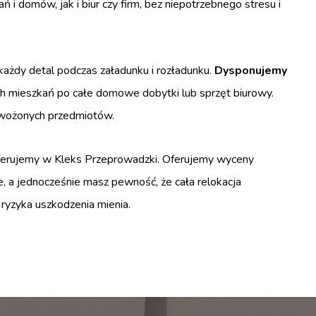
domów, jak i biur czy firm, bez niepotrzebnego stresu i
ażdy detal podczas załadunku i rozładunku.
Dysponujemy
h mieszkań po całe domowe dobytki lub sprzęt biurowy.
ewożonych przedmiotów.
 oferujemy w Kleks Przeprowadzki. Oferujemy wyceny
e, a jednocześnie masz pewność, że cała relokacja
 ryzyka uszkodzenia mienia.