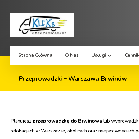
Strona Główna
O Nas
Usługi
Cenni
Przeprowadzki – Warszawa Brwinów
Planujesz
przeprowadzkę do Brwinowa
lub wyprowadzkę 
relokacjach w Warszawie, okolicach oraz miejscowościach p