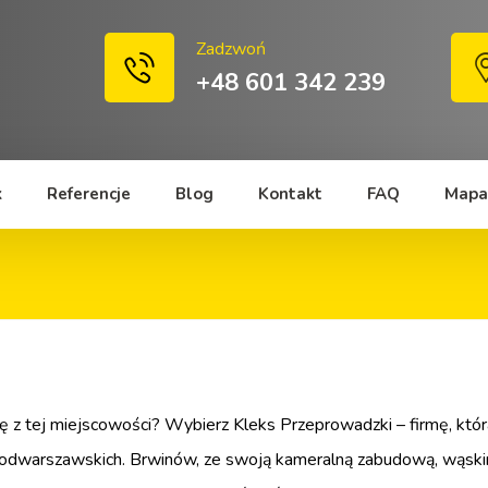
Zadzwoń
+48 601 342 239
k
Referencje
Blog
Kontakt
FAQ
Mapa
z tej miejscowości? Wybierz Kleks Przeprowadzki – firmę, która 
odwarszawskich. Brwinów, ze swoją kameralną zabudową, wąskimi