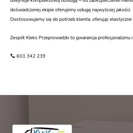
obejmuje kompleksową obsługę – od zabezpieczenia mienia, 
doświadczonej ekipie oferujemy usługę najwyższej jakości.
Dostosowujemy się do potrzeb klienta, oferując elastyczne
Zespół Kleks Przeprowadzki to gwarancja profesjonalizmu 
601 342 239