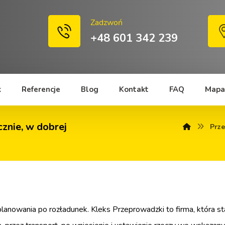
Zadzwoń
+48 601 342 239
k
Referencje
Blog
Kontakt
FAQ
Mapa
znie, w dobrej
Prze
anowania po rozładunek. Kleks Przeprowadzki to firma, która st