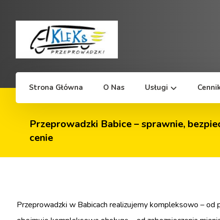
Strona Główna
O Nas
Usługi
Cenni
Przeprowadzki Babice – sprawnie, bezpiec
cenie
Przeprowadzki w Babicach realizujemy kompleksowo – od pl