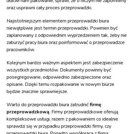
ułatwi nam pakowanie, sprawi, że o niczym nie zapomnimy
oraz usprawni cały proces przeprowadzki.
Najistotniejszym elementem przeprowadzki biura
niewątpliwie jest termin przeprowadzki. Powinien być
zaplanowany z odpowiednim wyprzedzeniem tak, żeby nie
zaburzyć pracy biura oraz poinformować o przeprowadzce
pracowników.
Kolejnym bardzo ważnym aspektem jest zabezpieczenie
wszystkich przedmiotów. Dokumenty powinny być
posegregowane, odpowiednio zabezpieczone oraz
opisane. Dzięki temu rozpakowanie w nowym biurze
będzie znacznie sprawniejsze.
Warto do przeprowadzki biura zatrudnić
firmę
przeprowadzkową
. Firmy przeprowadzkowe oferują
kompleksowe usługi, razem z pakowaniem co idealnie
sprawdzi się w przypadku przeprowadzki firmy, czy
przeprowadzki biura. Ponadto współpraca z firmą