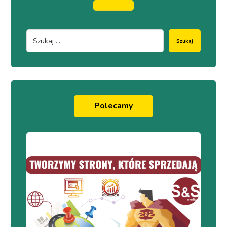
Szukaj
Polecamy