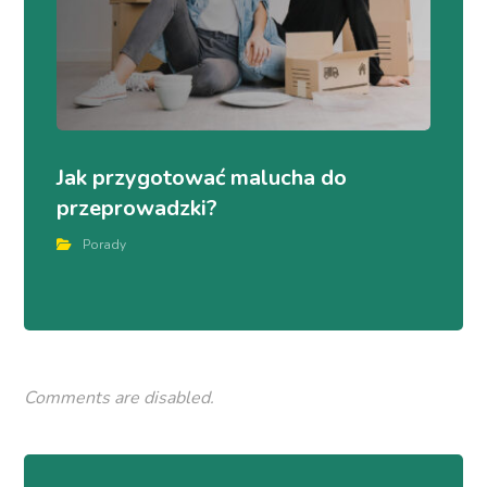
Jak przygotować malucha do
przeprowadzki?
Porady
Comments are disabled.