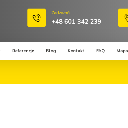
Zadzwoń
+48 601 342 239
k
Referencje
Blog
Kontakt
FAQ
Mapa