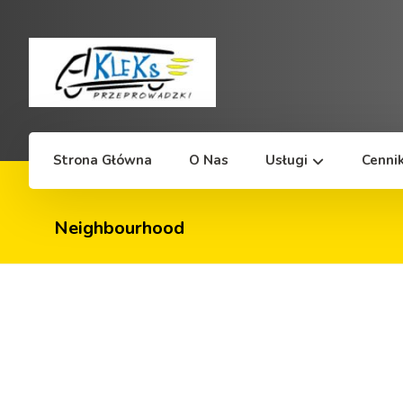
Strona Główna
O Nas
Usługi
Cenni
Neighbourhood