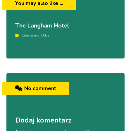
You may also like ...
The Langham Hotel
Gardening
,
Urban
No comment
Dodaj komentarz