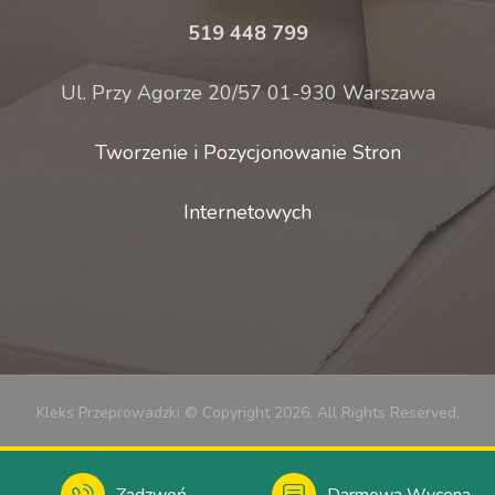
519 448 799
Ul. Przy Agorze 20/57 01-930 Warszawa
Tworzenie i Pozycjonowanie Stron
Internetowych
Kleks Przeprowadzki © Copyright 2026. All Rights Reserved,