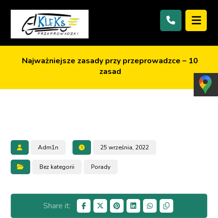
Najważniejsze zasady przy przeprowadzce – 10
zasad
Adm1n
25 września, 2022
Bez kategorii
Porady