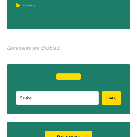
Porady
Comments are disabled.
Szukaj