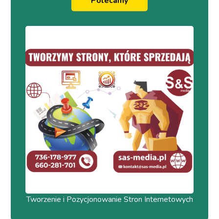
Polecamy
Tworzenie i Pozycjonowanie Stron Internetowych