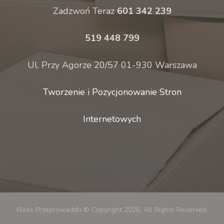
Zadzwoń Teraz
601 342 239
519 448 799
Ul. Przy Agorze 20/57 01-930 Warszawa
Tworzenie i Pozycjonowanie Stron
Internetowych
Kleks Przeprowadzki © Copyright 2026. All Rights Reserved,